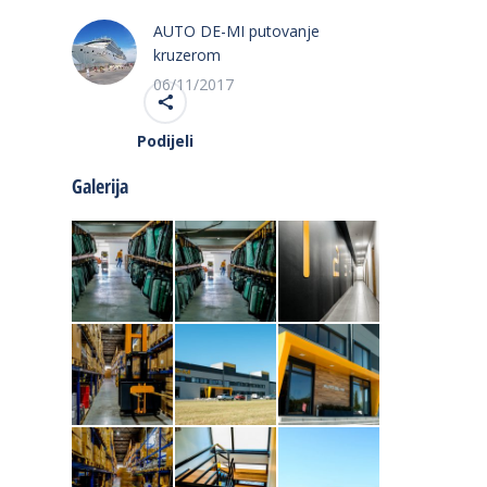
AUTO DE-MI putovanje
kruzerom
06/11/2017
Podijeli
Galerija