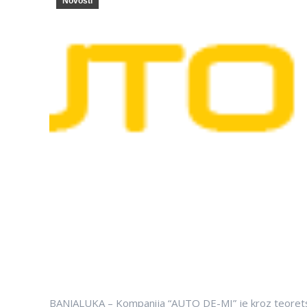
Novosti
BANJALUKA – Kompanija “AUTO DE-MI” je kroz teoretsk