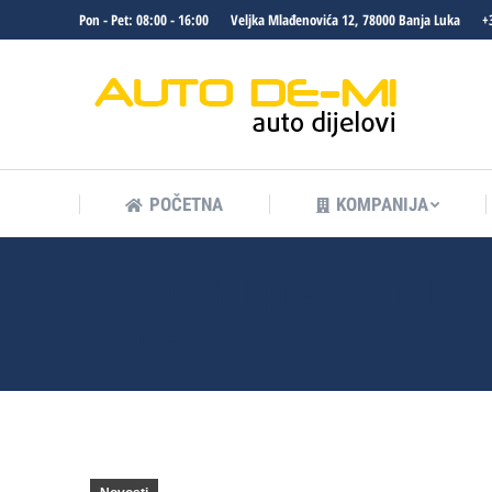
Pon - Pet: 08:00 - 16:00
Veljka Mlađenovića 12, 78000 Banja Luka
+
POČETNA
KOMPANIJA
POČETNA
KOMPANIJA
AUTO DE-MI predstavio Mon
novine