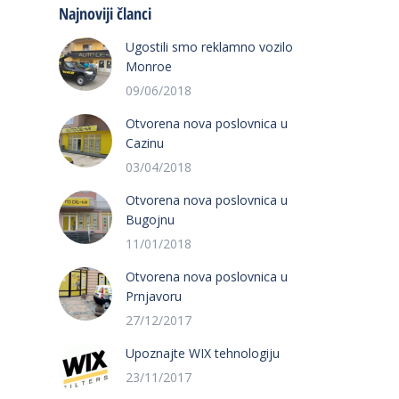
Najnoviji članci
Ugostili smo reklamno vozilo
Monroe
09/06/2018
Otvorena nova poslovnica u
Cazinu
03/04/2018
Otvorena nova poslovnica u
Bugojnu
11/01/2018
Otvorena nova poslovnica u
Prnjavoru
27/12/2017
Upoznajte WIX tehnologiju
23/11/2017