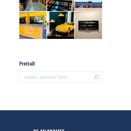
Pretraži
Search: