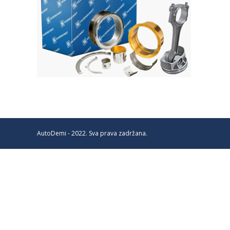
AutoDemi - 2022. Sva prava zadržana.