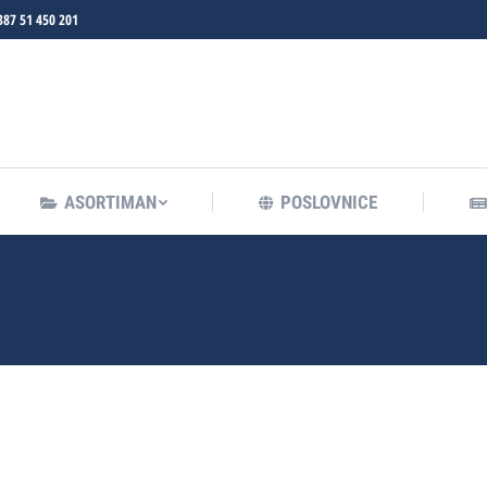
387 51 450 201
ASORTIMAN
POSLOVNICE
ASORTIMAN
POSLOVNICE
192