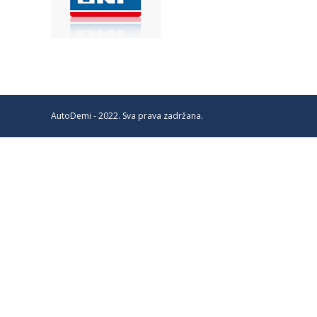
AutoDemi - 2022. Sva prava zadržana.