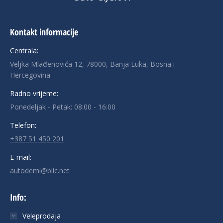
Kontakt informacije
Centrala:
Veljka Mlađenovića 12, 78000, Banja Luka, Bosna i
Hercegovina
Radno vrijeme:
Ponedeljak - Petak: 08:00 - 16:00
Telefon:
+387 51 450 201
E-mail:
autodemi@blic.net
Info:
Veleprodaja