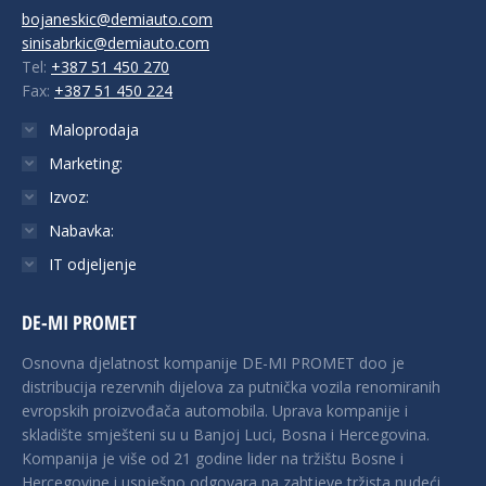
bojaneskic@demiauto.com
sinisabrkic@demiauto.com
Tel:
+387 51 450 270
Fax:
+387 51 450 224
Maloprodaja
Marketing:
Izvoz:
Nabavka:
IT odjeljenje
DE-MI PROMET
Osnovna djelatnost kompanije DE-MI PROMET doo je
distribucija rezervnih dijelova za putnička vozila renomiranih
evropskih proizvođača automobila. Uprava kompanije i
skladište smješteni su u Banjoj Luci, Bosna i Hercegovina.
Kompanija je više od 21 godine lider na tržištu Bosne i
Hercegovine i uspješno odgovara na zahtjeve tržista nudeći