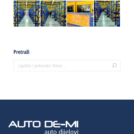
Pretraži
Search: