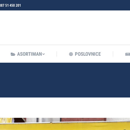
387 51 450 201
ASORTIMAN
POSLOVNICE
ASORTIMAN
POSLOVNICE