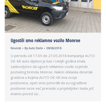
Ugostili smo reklamno vozilo Monroe
Novosti
By
Auto Demi
09/06/2018
U periodu od 17.05 do 27.05.2018 kompanija AUTO
DE-MI auto dijelovi je kao i ranijih godina imala
zadovoljstvo da ugosti reklamno vozilo svjetski
poznatog brenda Monroe. Nakon obilaska desetak
gradova u kojima AUTO DE-MI ima svoje
poslovnice, opet smo potvrdili da su izgrađene
poslovne veze već prerasle u prijateljske i kada još
imamo povod za…