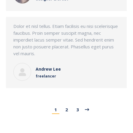
Dolor et nisl tellus. Etiam facilisis eu nisi scelerisque
faucibus. Proin semper suscipit magna, nec
imperdiet lacus semper vitae. Sed hendrerit enim
non justo posuere placerat. Phasellus eget purus
vel mauris.
Andrew Lee
freelancer
1
2
3