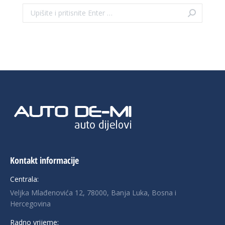
Search:
Kontakt informacije
Centrala:
Veljka Mlađenovića 12, 78000, Banja Luka, Bosna i
Hercegovina
Radno vrijeme: