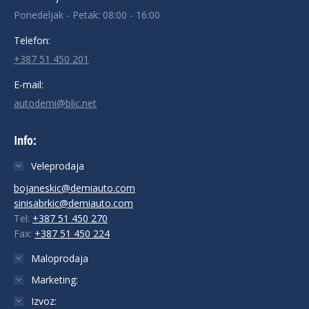
Ponedeljak - Petak: 08:00 - 16:00
Telefon:
+387 51 450 201
E-mail:
autodemi@blic.net
Info:
Veleprodaja
bojaneskic@demiauto.com
sinisabrkic@demiauto.com
Tel:
+387 51 450 270
Fax:
+387 51 450 224
Maloprodaja
Marketing:
Izvoz: