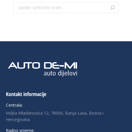
Search:
Kontakt informacije
Centrala:
Veljka Mlađenovića 12, 78000, Banja Luka, Bosna i
Hercegovina
Radno vrijeme: