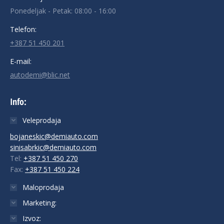
Ponedeljak - Petak: 08:00 - 16:00
Telefon:
+387 51 450 201
E-mail:
autodemi@blic.net
Info:
Veleprodaja
bojaneskic@demiauto.com
sinisabrkic@demiauto.com
Tel:
+387 51 450 270
Fax:
+387 51 450 224
Maloprodaja
Marketing:
Izvoz: