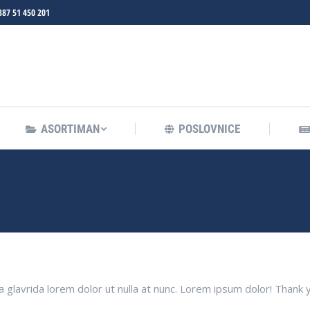
387 51 450 201
ASORTIMAN
POSLOVNICE
ASORTIMAN
POSLOVNICE
glavrida lorem dolor ut nulla at nunc. Lorem ipsum dolor! Thank 