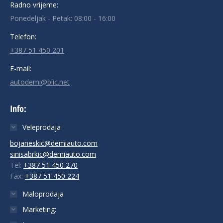
Radno vrijeme:
Ponedeljak - Petak: 08:00 - 16:00
Telefon:
+387 51 450 201
E-mail:
autodemi@blic.net
Info:
Veleprodaja
bojaneskic@demiauto.com
sinisabrkic@demiauto.com
Tel:
+387 51 450 270
Fax:
+387 51 450 224
Maloprodaja
Marketing: