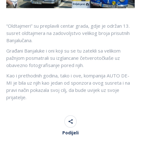
“Oldtajmeri” su preplavili centar grada, gdje je održan 13.
susret oldtajmera na zadovoljstvo velikog broja prisutnih
Banjalučana.
Građani Banjaluke i oni koji su se tu zatekli sa velikom
pažnjom posmatrali su izglancane četverotočkaše uz
obavezno fotografisanje pored njih.
Kao i prethodnih godina, tako i ove, kompanija AUTO DE-
MI je bila uz njih kao jedan od sponzora ovog susreta i na
pravi način pokazala svoj cilj, da bude uvijek uz svoje
prijatelje.
Podijeli