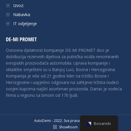
Izvoz:
Nabavka:
IT odjeljenje
DE-MI PROMET
Osnovna djelatnost kompanije DE-MI PROMET doo je
distribucija rezervnih dijelova za putnička vozila renomiranih
evropskih proizvođača automobila. Uprava kompanije i
skladište smješteni su u Banjoj Luci, Bosna i Hercegovina.
Kompanija je više od 21 godine lider na tržištu Bosne i
Hercegovine i uspješno odgovara na zahtjeve tržista nudeći
svojim kupcima najširi asortiman proizvoda. Danas je vodeća
firma u regionu sa timom od 170 ljudi.
AutoDemi - 2022. Sva prava zadržana.
Bosanski
ShowRoom