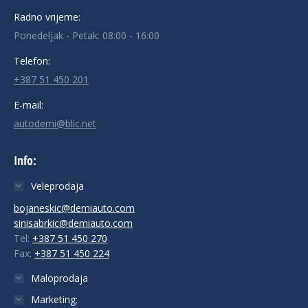
Radno vrijeme:
Ponedeljak - Petak: 08:00 - 16:00
Telefon:
+387 51 450 201
E-mail:
autodemi@blic.net
Info:
Veleprodaja
bojaneskic@demiauto.com
sinisabrkic@demiauto.com
Tel:
+387 51 450 270
Fax:
+387 51 450 224
Maloprodaja
Marketing: