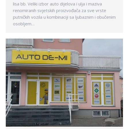
lisa bb. Veliki izbor auto dijelova i ulja i maziva
renomiranih svjetskih proizvođača za sve vrste
putničkih vozila u kombinaciji sa ljubaznim i obučenim
osobljem…