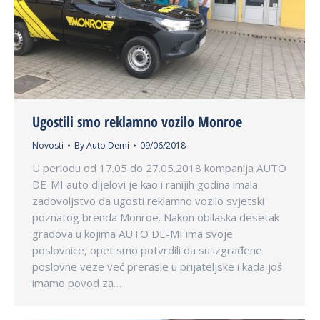
Ugostili smo reklamno vozilo Monroe
Novosti
By
Auto Demi
09/06/2018
U periodu od 17.05 do 27.05.2018 kompanija AUTO
DE-MI auto dijelovi je kao i ranijih godina imala
zadovoljstvo da ugosti reklamno vozilo svjetski
poznatog brenda Monroe. Nakon obilaska desetak
gradova u kojima AUTO DE-MI ima svoje
poslovnice, opet smo potvrdili da su izgrađene
poslovne veze već prerasle u prijateljske i kada još
imamo povod za…