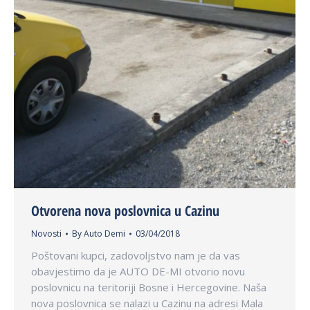
Otvorena nova poslovnica u Cazinu
Novosti
By
Auto Demi
03/04/2018
Poštovani kupci, zadovoljstvo nam je da vas
obavjestimo da je AUTO DE-MI otvorio novu
poslovnicu na teritoriji Bosne i Hercegovine. Naša
nova poslovnica se nalazi u Cazinu na adresi Mala